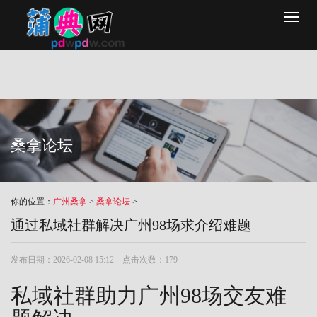
Toggl
naviga
桑拿论坛
你的位置：
广州桑拿
>
桑拿论坛
>
通过私域社群解决广州98场求介绍难题
发布日期：2026-02-08 15:12 点击次数：179
私域社群助力广州98场交友难