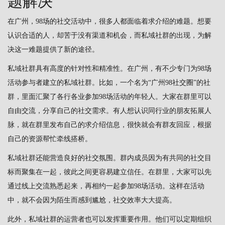
题解决
在广州，98场的社交活动中，很多人都面临着求介绍的难题。想要
认识合适的人，却苦于没有渠道和机会，而私域社群的出现，为解
决这一难题提供了新的途径。
私域社群具有高度的针对性和精准性。在广州，有不少专门为98场
活动参与者建立的私域社群。比如，一个名为“广州98社交圈”的社
群，里面汇聚了各行各业参加98场活动的年轻人。大家在群里可以
自由交流，分享自己的社交需求。有人想认识同行业的朋友拓展人
脉，就在群里发布自己的求介绍信息，很快就会有群友回应，根据
自己的资源帮忙牵线搭桥。
私域社群还能营造良好的社交氛围。群内成员因为有共同的社交目
标而聚集在一起，彼此之间更容易建立信任。在群里，大家可以先
通过线上交流熟悉起来，再相约一起参加98场活动。这样在活动
中，就不会因为陌生而感到尴尬，社交效率大大提高。
此外，私域社群的运营者也可以发挥重要作用。他们可以定期组织