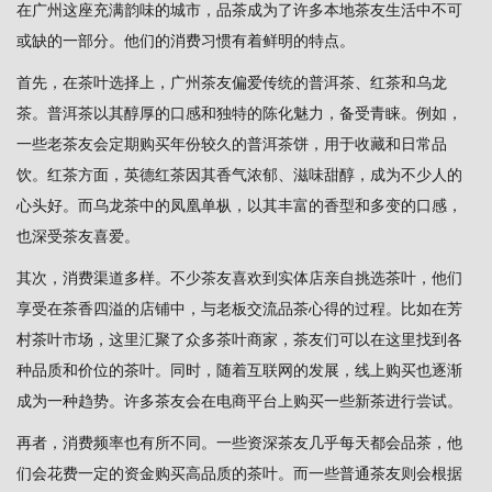
在广州这座充满韵味的城市，品茶成为了许多本地茶友生活中不可
或缺的一部分。他们的消费习惯有着鲜明的特点。
首先，在茶叶选择上，广州茶友偏爱传统的普洱茶、红茶和乌龙
茶。普洱茶以其醇厚的口感和独特的陈化魅力，备受青睐。例如，
一些老茶友会定期购买年份较久的普洱茶饼，用于收藏和日常品
饮。红茶方面，英德红茶因其香气浓郁、滋味甜醇，成为不少人的
心头好。而乌龙茶中的凤凰单枞，以其丰富的香型和多变的口感，
也深受茶友喜爱。
其次，消费渠道多样。不少茶友喜欢到实体店亲自挑选茶叶，他们
享受在茶香四溢的店铺中，与老板交流品茶心得的过程。比如在芳
村茶叶市场，这里汇聚了众多茶叶商家，茶友们可以在这里找到各
种品质和价位的茶叶。同时，随着互联网的发展，线上购买也逐渐
成为一种趋势。许多茶友会在电商平台上购买一些新茶进行尝试。
再者，消费频率也有所不同。一些资深茶友几乎每天都会品茶，他
们会花费一定的资金购买高品质的茶叶。而一些普通茶友则会根据