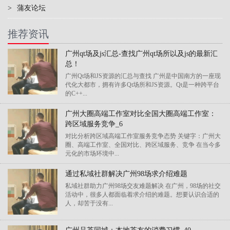
>
蒲友论坛
推荐资讯
广州qt场及js汇总-查找广州qt场所以及js的最新汇
总！
广州Qt场和JS资源的汇总与查找 广州是中国南方的一座现
代化大都市，拥有许多Qt场所和JS资源。Qt是一种跨平台
的C++...
广州大圈高端工作室对比全国大圈高端工作室：
跨区域服务竞争_6
对比分析跨区域高端工作室服务竞争态势 关键字：广州大
圈、高端工作室、全国对比、跨区域服务、竞争 在当今多
元化的市场环境中...
通过私域社群解决广州98场求介绍难题
私域社群助力广州98场交友难题解决 在广州，98场的社交
活动中，很多人都面临着求介绍的难题。想要认识合适的
人，却苦于没有...