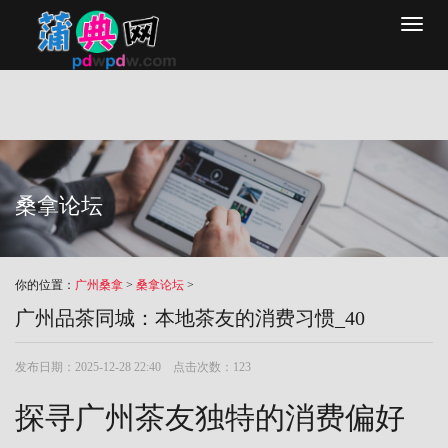
Toggl
naviga
桑拿论坛
你的位置：
广州桑拿
>
桑拿论坛
>
‌广州品茶同城‌：本地茶友的消费习惯_40
发布日期：2025-12-28 22:40 点击次数：123
探寻广州茶友独特的消费偏好